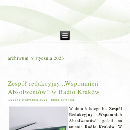
archiwum:
9 stycznia 2023
Zespół redakcyjny „Wspomnień
Absolwentów” w Radio Kraków
Dodane
9 stycznia 2023
|
przez
dyrekcja
Zespół
W dniu 6 lutego br.
Redakcyjny „Wspomnień
Absolwentów”
gościł na
Radio Kraków
antenie
. W