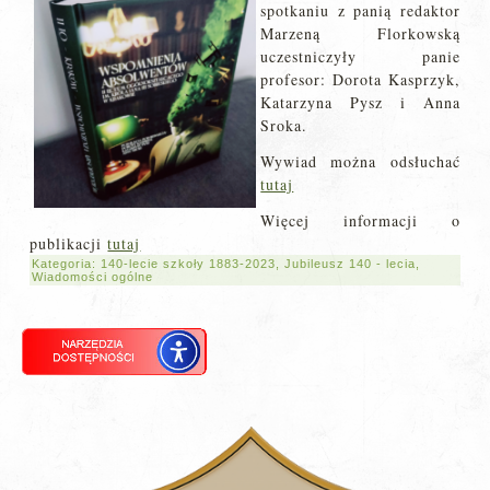
spotkaniu z panią redaktor
Marzeną Florkowską
uczestniczyły panie
profesor: Dorota Kasprzyk,
Katarzyna Pysz i Anna
Sroka.
Wywiad można odsłuchać
tutaj
Więcej informacji o
publikacji
tutaj
Kategoria:
140-lecie szkoły 1883-2023
,
Jubileusz 140 - lecia
,
Wiadomości ogólne