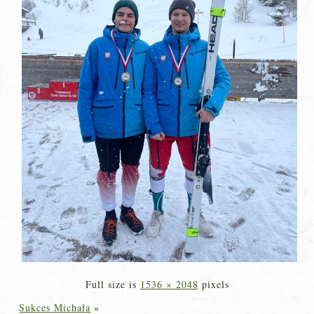
Full size is
1536 × 2048
pixels
Sukces Michała
»