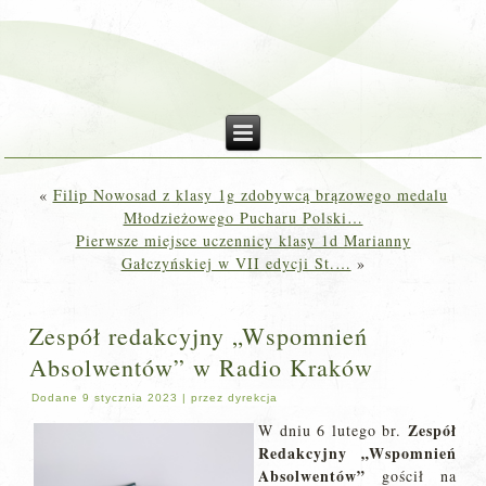
«
Filip Nowosad z klasy 1g zdobywcą brązowego medalu
Młodzieżowego Pucharu Polski…
Pierwsze miejsce uczennicy klasy 1d Marianny
Gałczyńskiej w VII edycji St.…
»
Zespół redakcyjny „Wspomnień
Absolwentów” w Radio Kraków
Dodane
9 stycznia 2023
|
przez
dyrekcja
Zespół
W dniu 6 lutego br.
Redakcyjny „Wspomnień
Absolwentów”
gościł na