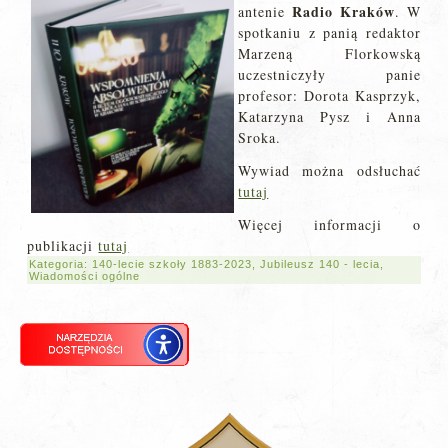
Radio Kraków
antenie
. W
spotkaniu z panią redaktor
Marzeną Florkowską
uczestniczyły panie
profesor: Dorota Kasprzyk,
Katarzyna Pysz i Anna
Sroka.
Wywiad można odsłuchać
tutaj
Więcej informacji o
publikacji
tutaj
Kategoria:
140-lecie szkoły 1883-2023
,
Jubileusz 140 - lecia
,
Wiadomości ogólne