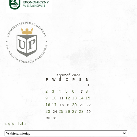
styczeń 2023
P
W
Ś
C
P
S
N
1
2
3
4
5
6
8
7
9
10
12
13
14
15
11
16
17
20
18
19
21
22
23
25
26
27
28
24
29
30
31
« gru
lut »
Archiwum