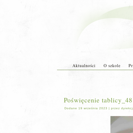
Aktualności
O szkole
Pr
Poświęcenie tablicy_48
Dodane
19 września 2023
|
przez
dyrekc