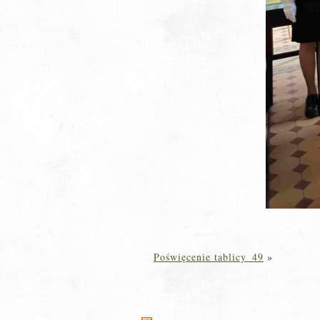
Poświęcenie tablicy_49
»