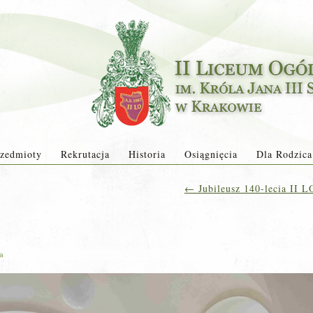
zedmioty
Rekrutacja
Historia
Osiągnięcia
Dla Rodzica
←
Jubileusz 140-lecia II L
ja