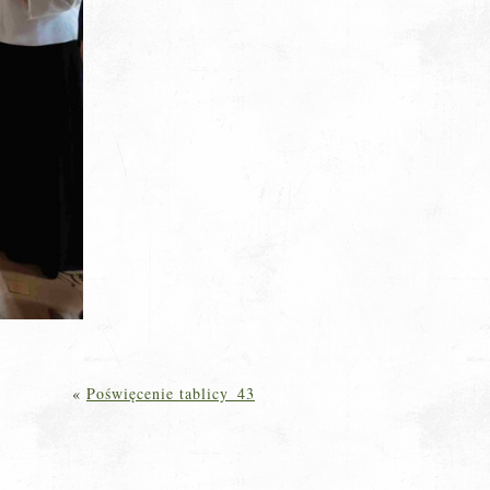
«
Poświęcenie tablicy_43