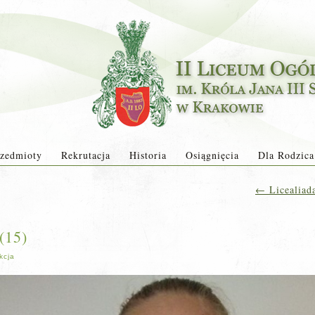
zedmioty
Rekrutacja
Historia
Osiągnięcia
Dla Rodzica
←
Licealiad
(15)
kcja