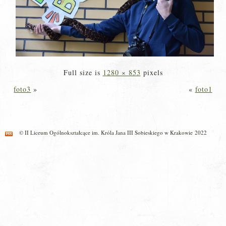
Full size is
1280 × 853
pixels
foto3
»
«
foto1
© II Liceum Ogólnokształcące im. Króla Jana III Sobieskiego w Krakowie 2022