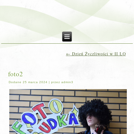
←
Dzień Życzliwości w II LO
foto2
Dodane
25 marca 2024
|
przez
admin3