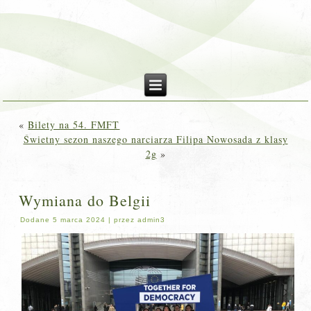
«
Bilety na 54. FMFT
Świetny sezon naszego narciarza Filipa Nowosada z klasy
2g
»
Wymiana do Belgii
Dodane
5 marca 2024
|
przez
admin3