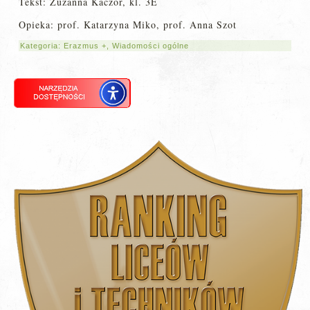
Tekst: Zuzanna Kaczor, kl. 3E
Opieka: prof. Katarzyna Miko, prof. Anna Szot
Kategoria:
Erazmus +
,
Wiadomości ogólne