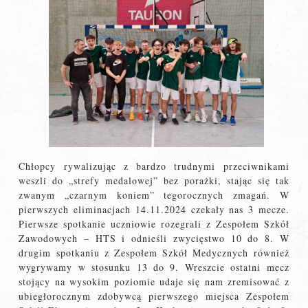
Chłopcy rywalizując z bardzo trudnymi przeciwnikami
weszli do „strefy medalowej” bez porażki, stając się tak
zwanym „czarnym koniem” tegorocznych zmagań. W
pierwszych eliminacjach 14.11.2024 czekały nas 3 mecze.
Pierwsze spotkanie uczniowie rozegrali z Zespołem Szkół
Zawodowych – HTS i odnieśli zwycięstwo 10 do 8. W
drugim spotkaniu z Zespołem Szkół Medycznych również
wygrywamy w stosunku 13 do 9. Wreszcie ostatni mecz
stojący na wysokim poziomie udaje się nam zremisować z
ubiegłorocznym zdobywcą pierwszego miejsca Zespołem