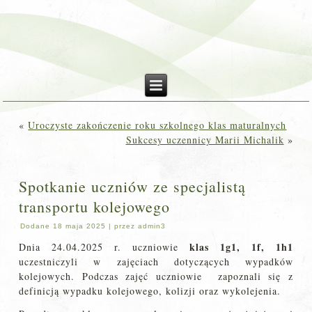
«
Uroczyste zakończenie roku szkolnego klas maturalnych
Sukcesy uczennicy Marii Michalik
»
Spotkanie uczniów ze specjalistą
transportu kolejowego
Dodane
18 maja 2025
|
przez
admin3
klas 1g1, 1f, 1h1
Dnia 24.04.2025 r. uczniowie
uczestniczyli w zajęciach dotyczących wypadków
kolejowych. Podczas zajęć uczniowie zapoznali się z
definicją wypadku kolejowego, kolizji oraz wykolejenia.