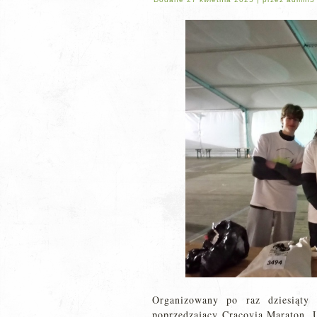
Organizowany po raz dziesiąt
poprzedzający Cracovia Maraton. U