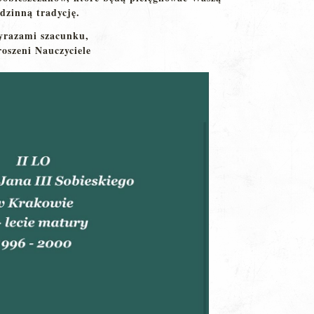
dzinną tradycję.
yrazami szacunku,
oszeni Nauczyciele