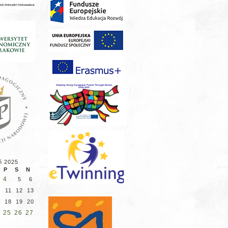
ń 2025
P
S
N
4
5
6
11
12
13
7
18
19
20
25
26
27