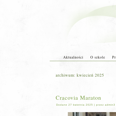
Aktualności
O szkole
Pr
archiwum:
kwiecień 2025
Cracovia Maraton
Dodane
27 kwietnia 2025
|
przez
admin3