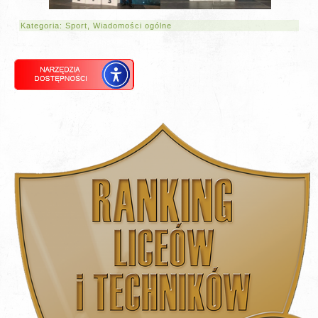
Kategoria:
Sport
,
Wiadomości ogólne