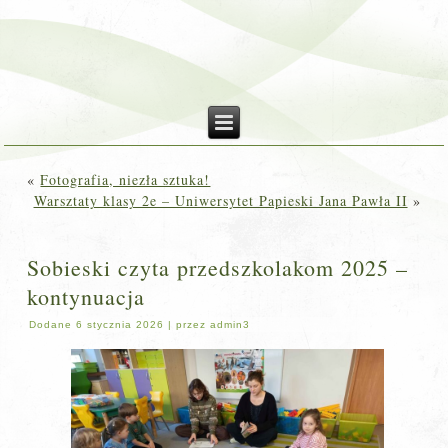
«
Fotografia, niezła sztuka!
Warsztaty klasy 2e – Uniwersytet Papieski Jana Pawła II
»
Sobieski czyta przedszkolakom 2025 –
kontynuacja
Dodane
6 stycznia 2026
|
przez
admin3