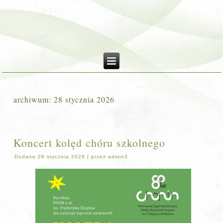
archiwum:
28 stycznia 2026
Koncert kolęd chóru szkolnego
Dodane
28 stycznia 2026
|
przez
admin3