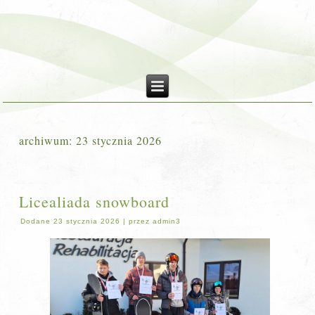
archiwum:
23 stycznia 2026
Licealiada snowboard
Dodane
23 stycznia 2026
|
przez
admin3