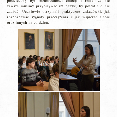
poświęcony był różnorodności emocji i temu, że nie
zawsze musimy przypisywać im nazwę, by potrafić o nie
zadbać. Uczniowie otrzymali praktyczne wskazówki, jak
rozpoznawać sygnały przeciążenia i jak wspierać siebie
oraz innych na co dzień.