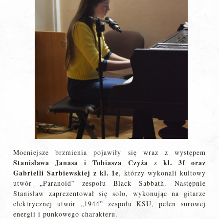
Mocniejsze brzmienia pojawiły się wraz z występem
Stanisława Janasa i Tobiasza Czyża
kl. 3f oraz
z
Gabrielli Sarbiewskiej z kl. 1e
, którzy wykonali kultowy
utwór „Paranoid” zespołu Black Sabbath. Następnie
Stanisław zaprezentował się solo, wykonując na gitarze
elektrycznej utwór „1944” zespołu KSU, pełen surowej
energii i punkowego charakteru.