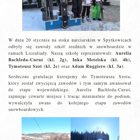
W dniu 20 stycznia na stoku narciarskim w Spytkowicach
odbyły się zawody szkół średnich w snowboardzie w
Aurelia
ramach Licealiady. Naszą szkołę reprezentowali:
Bachleda-Curuś (kl. 2g), Inka Metelska (kl. 4h),
Tymoteusz Szot (kl. 2c)
Adam Ruggiero (kl. 3a)
oraz
.
Serdeczne gratulacje kierujemy do Tymoteusza Szota,
który został zwycięzcą zawodów i tym samym awansował
do etapu wojewódzkiego. Aurelia Bachleda-Curuś,
zajmując czwarte miejsce i tracąc minimalnie do podium,
wywalczyła awans do kolejnego etapu zawodów
snowboardowych.