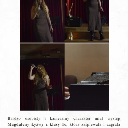
Bardzo osobisty i kameralny charakter miał występ
Magdaleny Łyżwy z klasy 1c
, która zaśpiewała i zagrała