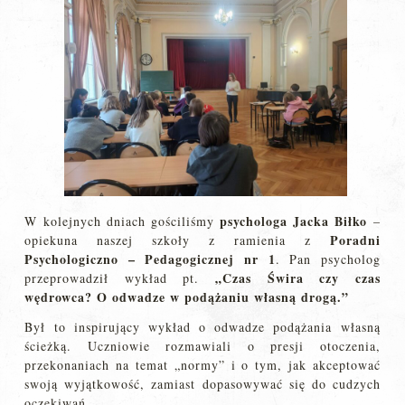
psychologa Jacka Biłko
W kolejnych dniach gościliśmy
–
Poradni
opiekuna naszej szkoły z ramienia z
Psychologiczno – Pedagogicznej nr 1
. Pan psycholog
„Czas Świra czy czas
przeprowadził wykład pt.
wędrowca? O odwadze w podążaniu własną drogą.”
Był to inspirujący wykład o odwadze podążania własną
ścieżką. Uczniowie rozmawiali o presji otoczenia,
przekonaniach na temat „normy” i o tym, jak akceptować
swoją wyjątkowość, zamiast dopasowywać się do cudzych
oczekiwań.