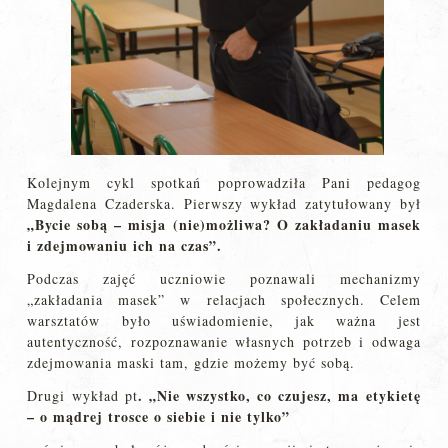
Kolejnym cykl spotkań poprowadziła Pani pedagog
Magdalena Czaderska. Pierwszy wykład zatytułowany był
„Bycie sobą – misja (nie)możliwa? O zakładaniu masek
i zdejmowaniu ich na czas”.
Podczas zajęć uczniowie poznawali mechanizmy
„zakładania masek” w relacjach społecznych. Celem
warsztatów było uświadomienie, jak ważna jest
autentyczność, rozpoznawanie własnych potrzeb i odwaga
zdejmowania maski tam, gdzie możemy być sobą.
. „Nie wszystko, co czujesz, ma etykietę
Drugi wykład pt
– o mądrej trosce o siebie i nie tylko”