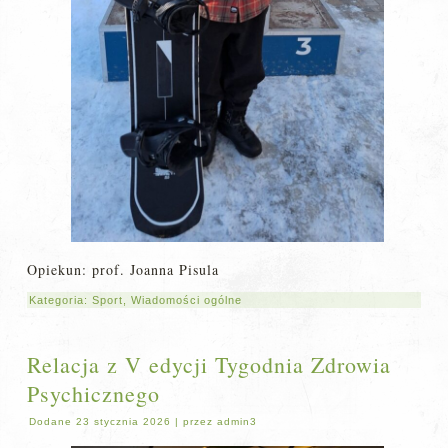
Opiekun: prof. Joanna Pisula
Kategoria:
Sport
,
Wiadomości ogólne
Relacja z V edycji Tygodnia Zdrowia
Psychicznego
Dodane
23 stycznia 2026
|
przez
admin3