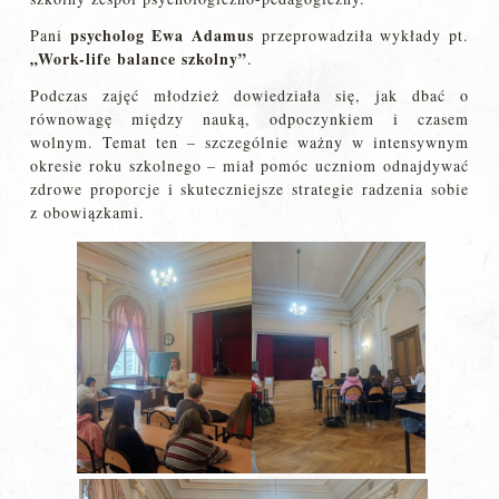
psycholog Ewa Adamus
Pani
przeprowadziła wykłady pt.
„Work-life balance szkolny”
.
Podczas zajęć młodzież dowiedziała się, jak dbać o
równowagę między nauką, odpoczynkiem i czasem
wolnym. Temat ten – szczególnie ważny w intensywnym
okresie roku szkolnego – miał pomóc uczniom odnajdywać
zdrowe proporcje i skuteczniejsze strategie radzenia sobie
z obowiązkami.