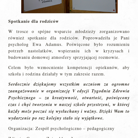
Spotkanie dla rodziców
W trosce o spójne wsparcie młodzieży zorganizowano
również spotkanie dla rodziców. Poprowadziła je Pani
psycholog Ewa Adamus. Poświęcone było rozumieniu
potrzeb nastolatków, wspieraniu ich w kryzysach i
budowaniu domowej atmosfery sprzyjającej rozmowie.
Celem było wzmocnienie kompetencji opiekunów, aby
szkoła i rodzina działały w tym zakresie razem.
Serdecznie dziękujemy wszystkim uczniom za ogromne
zaangażowanie w organizację V edycji Tygodnia Zdrowia
Psychicznego – za kreatywność, otwartość, poświęcony
czas i chęć tworzenia w naszej szkole przestrzeni, w której
każdy może poczuć się wysłuchany i ważny. Dzięki Wam to
wydarzenie po raz kolejny stało się wyjątkowe.
Organizacja: Zespół psychologiczno – pedagogiczny