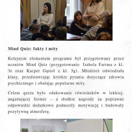
Mind Quiz: fakty i mity
Kolejnym elementem programu był przygotowany przez
uczniów Mind Quiz (przygotowanie: Izabela Farima z kl.
3e oraz Kacper Gąstoł z kl. 3g). Młodzież odwiedzała
klasy, przedstawiając krótkie pytania dotyczące zdrowia
psychicznego i obalając popularne mity.
Celem quizu było edukowanie rówieśników w lekkiej,
angażującej formie – a słodkie nagrody za poprawne
odpowiedzi dodatkowo podnosiły motywację i budowały
pozytywną atmosferę.