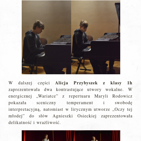
Alicja Przybyszek z klasy 1h
W dalszej części
zaprezentowała dwa kontrastujące utwory wokalne. W
energicznej „Wariatce” z repertuaru Maryli Rodowicz
pokazała sceniczny temperament i swobodę
interpretacyjną, natomiast w lirycznym utworze „Oczy tej
młodej” do słów Agnieszki Osieckiej zaprezentowała
delikatność i wrażliwość.