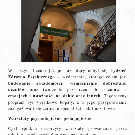
piąty
Tydzień
W naszym liceum już po raz
odbył się
Zdrowia Psychicznego
– wydarzenie, którego celem jest
budowanie świadomości, wzmacnianie dobrostanu
uczniów
rozmów o
oraz tworzenie przestrzeni do
emocjach
i uważności na siebie oraz innych
. Tegoroczny
program był wyjątkowo bogaty, a w jego przygotowanie
zaangażowali się zarówno specjaliści, jak i uczniowie.
Warsztaty psychologiczno-pedagogiczne
Cykl spotkań otworzyły warsztaty prowadzone przez
szkolny zespół psychologiczno-pedagogiczny.