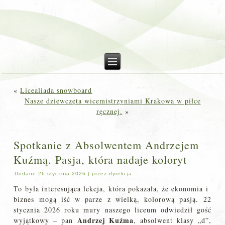
«
Licealiada snowboard
Nasze dziewczęta wicemistrzyniami Krakowa w piłce
ręcznej.
»
Spotkanie z Absolwentem Andrzejem
Kuźmą. Pasja, która nadaje koloryt
Dodane
26 stycznia 2026
|
przez
dyrekcja
To była interesująca lekcja, która pokazała, że ekonomia i
biznes mogą iść w parze z wielką, kolorową pasją. 22
stycznia 2026 roku mury naszego liceum odwiedził gość
Andrzej Kuźma
wyjątkowy – pan
, absolwent klasy „d”,