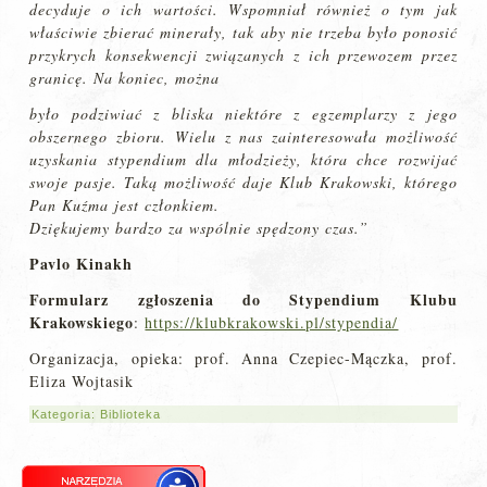
decyduje o ich wartości. Wspomniał również o tym jak
właściwie zbierać minerały, tak aby nie trzeba było ponosić
przykrych konsekwencji związanych z ich przewozem przez
granicę. Na koniec, można
było podziwiać z bliska niektóre z egzemplarzy z jego
obszernego zbioru. Wielu z nas zainteresowała możliwość
uzyskania stypendium dla młodzieży, która chce rozwijać
swoje pasje. Taką możliwość daje Klub Krakowski, którego
Pan Kuźma jest członkiem.
Dziękujemy bardzo za wspólnie spędzony czas.”
Pavlo Kinakh
Formularz zgłoszenia do Stypendium Klubu
Krakowskiego
:
https://klubkrakowski.pl/stypendia/
Organizacja, opieka: prof. Anna Czepiec-Mączka, prof.
Eliza Wojtasik
Kategoria:
Biblioteka