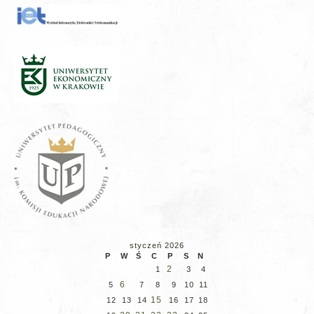
styczeń 2026
P
W
Ś
C
P
S
N
2
1
3
4
6
5
7
8
9
10
11
15
12
13
14
16
17
18