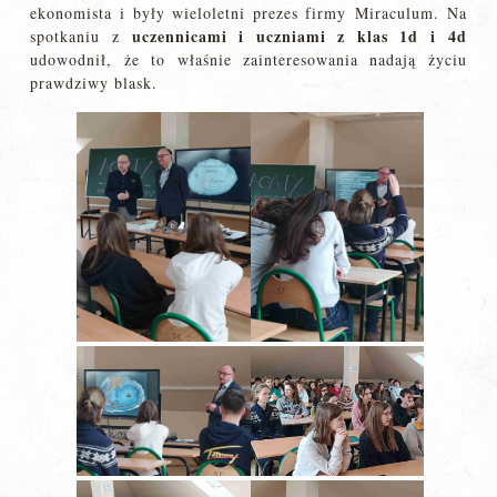
ekonomista i były wieloletni prezes firmy Miraculum. Na
uczennicami i
uczniami z klas 1d i 4d
spotkaniu z
udowodnił, że to właśnie zainteresowania nadają życiu
prawdziwy blask.