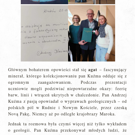
agat
Głównym bohaterem opowieści stał się
– fascynujący
minerał, którego kolekcjonowaniu pan Kuźma oddaje się z
ogromnym zaangażowaniem. Podczas prezentacji
uczniowie mogli podziwiać niepowtarzalne okazy: feerię
barw, linii i wtrąceń ukrytych w chalcedonie. Pan Andrzej
Kuźma z pasją opowiadał o wyprawach geologicznych – od
polskich pól w Rudnie i Nowym Kościele, przez czeską
Novą Pakę, Niemcy aż po odległe krajobrazy Maroka.
Jednak ta rozmowa była czymś więcej niż tylko wykładem
o geologii. Pan Kuźma przekonywał młodych ludzi, że