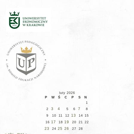
luty 2026
P
W
Ś
C
P
S
N
1
3
4
7
2
5
6
8
13
9
10
11
12
14
15
17
19
16
18
20
21
22
23
25
26
24
27
28