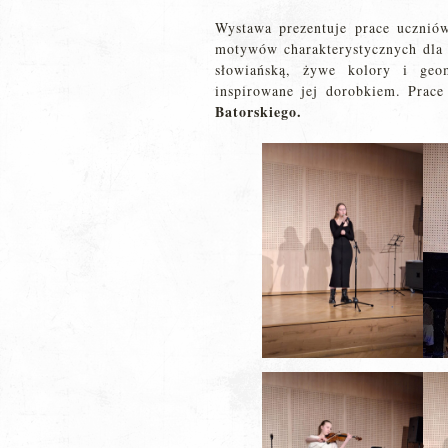
Wystawa prezentuje prace uczniów
motywów charakterystycznych dla S
słowiańską, żywe kolory i geom
inspirowane jej dorobkiem. Prac
Batorskiego.