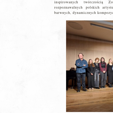
inspirowanych twórczością Z
rozpoznawalnych polskich artys
barwnych, dynamicznych kompozycj