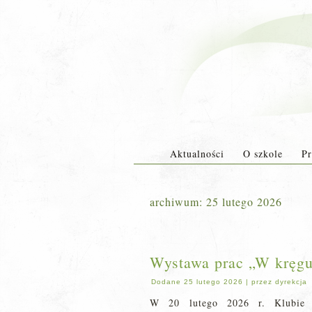
Aktualności
O szkole
Pr
archiwum:
25 lutego 2026
Wystawa prac „W kręgu 
Dodane
25 lutego 2026
|
przez
dyrekcja
W 20 lutego 2026 r. Klubie 