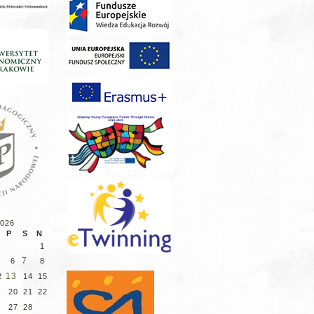
2026
P
S
N
1
7
6
8
13
2
14
15
9
20
21
22
6
27
28