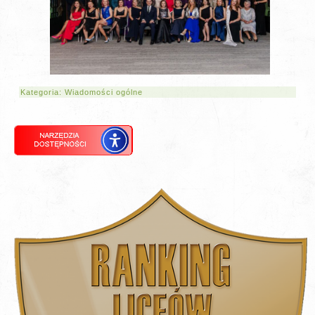
Kategoria:
Wiadomości ogólne