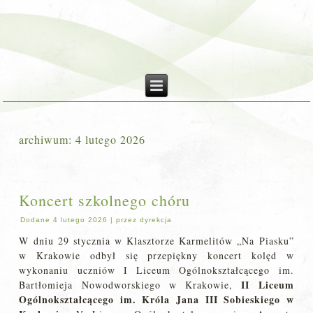
archiwum:
4 lutego 2026
Koncert szkolnego chóru
Dodane
4 lutego 2026
|
przez
dyrekcja
W dniu 29 stycznia w Klasztorze Karmelitów „Na Piasku”
w Krakowie odbył się przepiękny koncert kolęd w
wykonaniu uczniów I L
iceum Ogólnokształcącego im.
II Liceum
Bartłomieja Nowodworskiego w Krakowie,
Ogólnokształcącego im. Króla Jana III Sobieskiego w