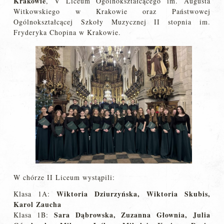
Krakowie
, V Liceum Ogólnokształcącego im. Augusta
Witkowskiego w Krakowie oraz Państwowej
Ogólnokształcącej Szkoły Muzycznej II stopnia im.
Fryderyka Chopina w Krakowie.
W chórze II Liceum wystąpili:
Wiktoria Dziurzyńska, Wiktoria Skubis,
Klasa 1A:
Karol Zaucha
Sara Dąbrowska, Zuzanna Głownia, Julia
Klasa 1B: