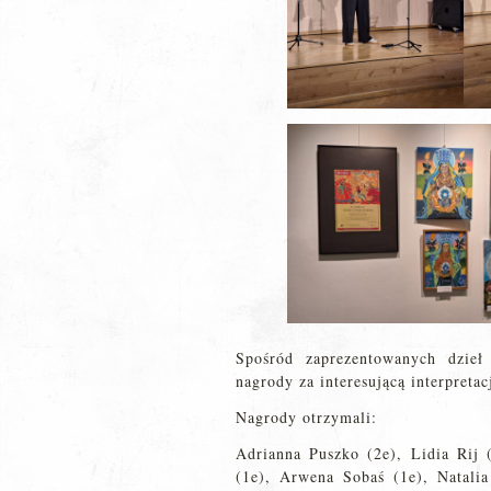
Spośród zaprezentowanych dzieł
nagrody za interesującą interpretac
Nagrody otrzymali:
Adrianna Puszko (2e), Lidia Rij 
(1e), Arwena Sobaś (1e), Natali