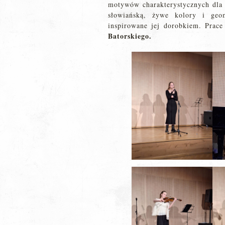
motywów charakterystycznych dla S
słowiańską, żywe kolory i geom
inspirowane jej dorobkiem. Prac
Batorskiego.