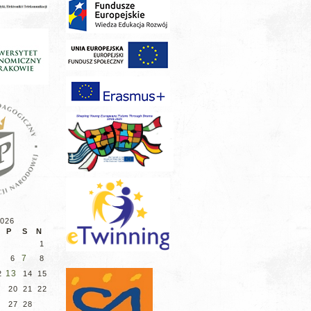
2026
P
S
N
1
7
6
8
13
2
14
15
9
20
21
22
6
27
28