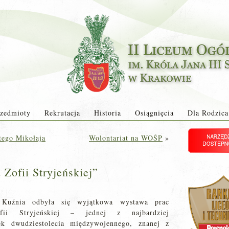
zedmioty
Rekrutacja
Historia
Osiągnięcia
Dla Rodzica
tego Mikołaja
Wolontariat na WOŚP
»
Zofii Stryjeńskiej”
Kuźnia odbyła się wyjątkowa wystawa prac
ofii Stryjeńskiej – jednej z najbardziej
tek dwudziestolecia międzywojennego, znanej z