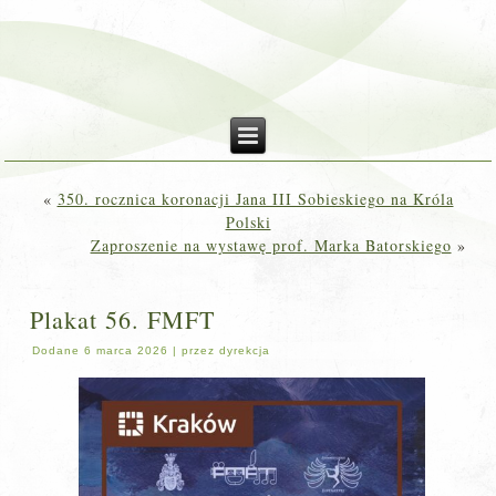
«
350. rocznica koronacji Jana III Sobieskiego na Króla
Polski
Zaproszenie na wystawę prof. Marka Batorskiego
»
Plakat 56. FMFT
Dodane
6 marca 2026
|
przez
dyrekcja