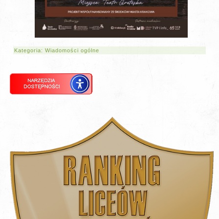
Kategoria:
Wiadomości ogólne