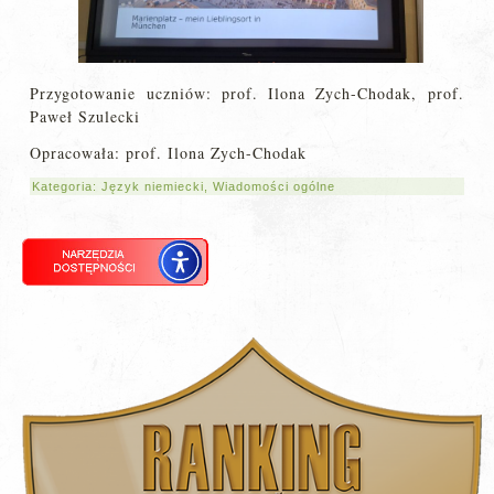
Przygotowanie uczniów: prof. Ilona Zych-Chodak, prof.
Paweł Szulecki
Opracowała: prof. Ilona Zych-Chodak
Kategoria:
Język niemiecki
,
Wiadomości ogólne