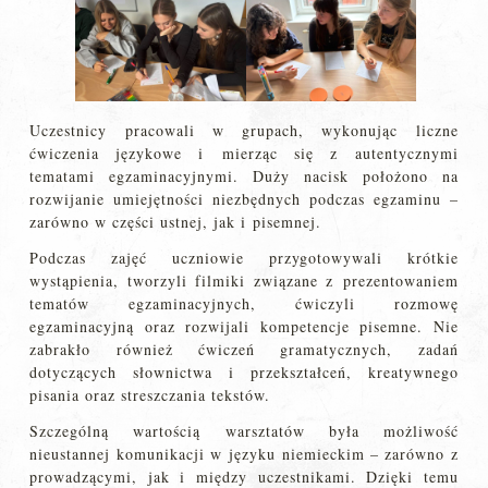
Uczestnicy pracowali w grupach, wykonując liczne
ćwiczenia językowe i mierząc się z autentycznymi
tematami egzaminacyjnymi. Duży nacisk położono na
rozwijanie umiejętności niezbędnych podczas egzaminu –
zarówno w części ustnej, jak i pisemnej.
Podczas zajęć uczniowie przygotowywali krótkie
wystąpienia, tworzyli filmiki związane z prezentowaniem
tematów egzaminacyjnych, ćwiczyli rozmowę
egzaminacyjną oraz rozwijali kompetencje pisemne. Nie
zabrakło również ćwiczeń gramatycznych, zadań
dotyczących słownictwa i przekształceń, kreatywnego
pisania oraz streszczania tekstów.
Szczególną wartością warsztatów była możliwość
nieustannej komunikacji w języku niemieckim – zarówno z
prowadzącymi, jak i między uczestnikami. Dzięki temu