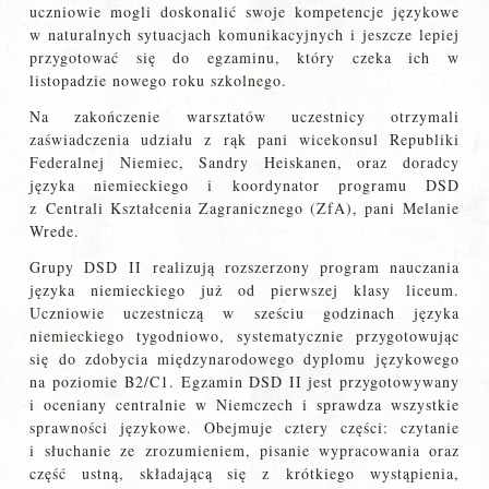
uczniowie mogli doskonalić swoje kompetencje językowe
w naturalnych sytuacjach komunikacyjnych i jeszcze lepiej
przygotować się do egzaminu, który czeka ich w
listopadzie nowego roku szkolnego.
Na zakończenie warsztatów uczestnicy otrzymali
zaświadczenia udziału z rąk pani wicekonsul Republiki
Federalnej Niemiec, Sandry Heiskanen, oraz doradcy
języka niemieckiego i koordynator programu DSD
z Centrali Kształcenia Zagranicznego (ZfA), pani Melanie
Wrede.
Grupy DSD II realizują rozszerzony program nauczania
języka niemieckiego już od pierwszej klasy liceum.
Uczniowie uczestniczą w sześciu godzinach języka
niemieckiego tygodniowo, systematycznie przygotowując
się do zdobycia międzynarodowego dyplomu językowego
na poziomie B2/C1. Egzamin DSD II jest przygotowywany
i oceniany centralnie w Niemczech i sprawdza wszystkie
sprawności językowe. Obejmuje cztery części: czytanie
i słuchanie ze zrozumieniem, pisanie wypracowania oraz
część ustną, składającą się z krótkiego wystąpienia,