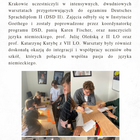
Krakowie uczestniczyli w intensywnych, dwudniowych
warsztatach przygotowujących do egzaminu Deutsches
Sprachdiplom II (DSD II). Zajęcia odbyły się w Instytucie
Goethego i zostały poprowadzone przez koordynatorkę
programu DSD, panią Karen Fischer, oraz nauczycieli
języka niemieckiego, prof. Julię Oleńską z II LO oraz
prof. Katarzynę Kutybę z VII LO. Warsztaty były również
doskonałą okazją do integracji i współpracy uczniów obu
szkół, których połączyła wspólna pasja do języka
niemieckiego.