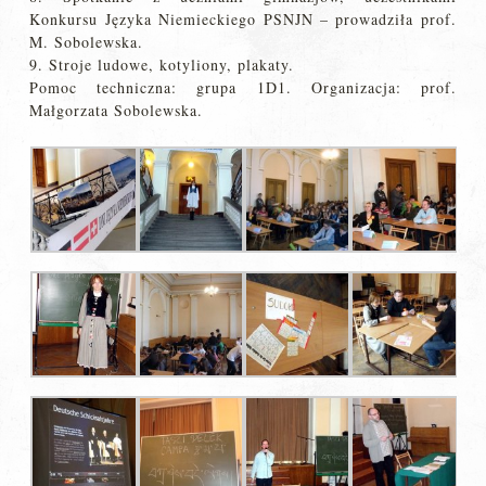
Konkursu Języka Niemieckiego PSNJN – prowadziła prof.
M. Sobolewska.
9. Stroje ludowe, kotyliony, plakaty.
Pomoc techniczna: grupa 1D1. Organizacja: prof.
Małgorzata Sobolewska.