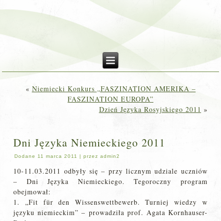
«
Niemiecki Konkurs „FASZINATION AMERIKA –
FASZINATION EUROPA”
Dzień Języka Rosyjskiego 2011
»
Dni Języka Niemieckiego 2011
Dodane
11 marca 2011
|
przez
admin2
10-11.03.2011 odbyły się – przy licznym udziale uczniów
– Dni Języka Niemieckiego. Tegoroczny program
obejmował:
1. „Fit für den Wissenswettbewerb. Turniej wiedzy w
języku niemieckim” – prowadziła prof. Agata Kornhauser-