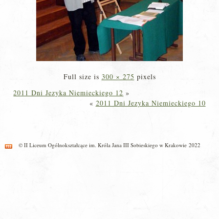
Full size is
300 × 275
pixels
2011 Dni Jezyka Niemieckiego 12
»
«
2011 Dni Jezyka Niemieckiego 10
© II Liceum Ogólnokształcące im. Króla Jana III Sobieskiego w Krakowie 2022