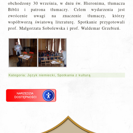
obchodzony 30 września, w dniu św. Hieronima, tłumacza
Biblii i patrona tłumaczy. Celem wydarzenia jest
zwrócenie uwagi na znaczenie tłumaczy, którzy
współtworzą światową literaturę. Spotkanie przygotowali
prof. Małgorzata Sobolewska i prof. Waldemar Grzebień.
Kategoria:
Język niemiecki
,
Spotkania z kulturą