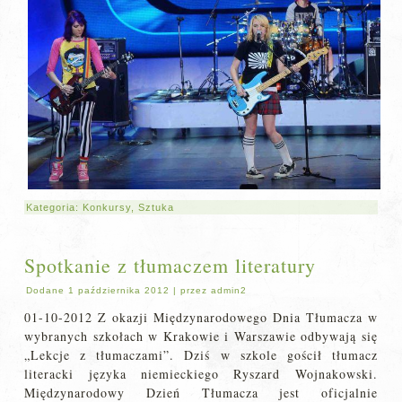
Kategoria:
Konkursy
,
Sztuka
Spotkanie z tłumaczem literatury
Dodane
1 października 2012
|
przez
admin2
01-10-2012 Z okazji Międzynarodowego Dnia Tłumacza w
wybranych szkołach w Krakowie i Warszawie odbywają się
„Lekcje z tłumaczami”. Dziś w szkole gościł tłumacz
literacki języka niemieckiego Ryszard Wojnakowski.
Międzynarodowy Dzień Tłumacza jest oficjalnie