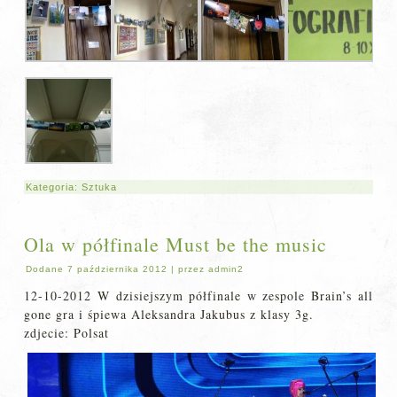
Kategoria:
Sztuka
Ola w półfinale Must be the music
Dodane
7 października 2012
|
przez
admin2
12-10-2012 W dzisiejszym półfinale w zespole Brain’s all
gone gra i śpiewa Aleksandra Jakubus z klasy 3g.
zdjecie: Polsat