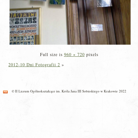
Full size is
960 × 720
pixels
2012-10 Dni Fotografii 2
»
© II Liceum Ogólnokształcące im. Króla Jana III Sobieskiego w Krakowie 2022