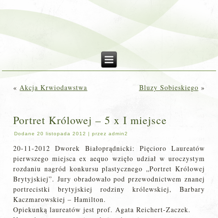
«
Akcja Krwiodawstwa
Bluzy Sobieskiego
»
Portret Królowej – 5 x I miejsce
Dodane
20 listopada 2012
|
przez
admin2
20-11-2012 Dworek Białoprądnicki: Pięcioro Laureatów
pierwszego miejsca ex aequo wzięło udział w uroczystym
rozdaniu nagród konkursu plastycznego „Portret Królowej
Brytyjskiej”. Jury obradowało pod przewodnictwem znanej
portrecistki brytyjskiej rodziny królewskiej, Barbary
Kaczmarowskiej – Hamilton.
Opiekunką laureatów jest prof. Agata Reichert-Zaczek.