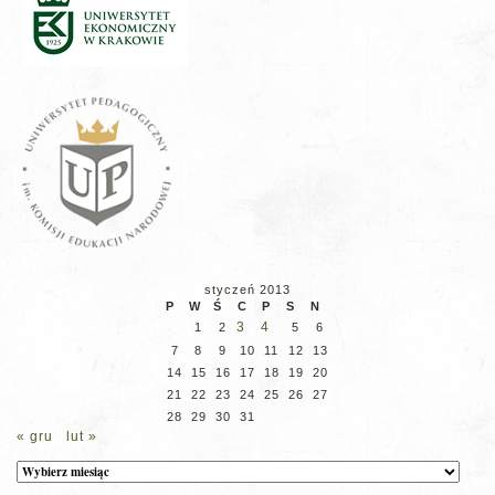
styczeń 2013
P
W
Ś
C
P
S
N
3
4
1
2
5
6
7
8
9
10
11
12
13
14
15
16
17
18
19
20
21
22
23
24
25
26
27
28
29
30
31
« gru
lut »
Archiwum