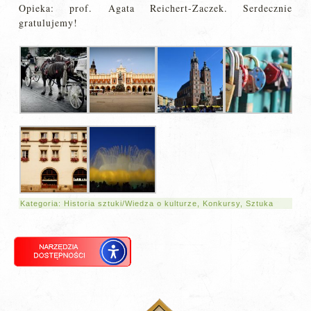
Opieka: prof. Agata Reichert-Zaczek. Serdecznie
gratulujemy!
Kategoria:
Historia sztuki/Wiedza o kulturze
,
Konkursy
,
Sztuka