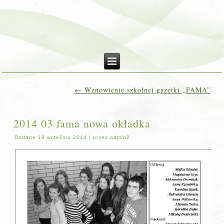
←
Wznowienie szkolnej gazetki „FAMA”
2014 03 fama nowa okładka
Dodane
18 września 2014
|
przez
admin2