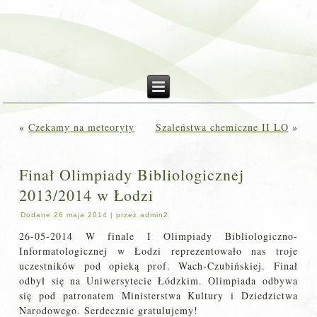
«
Czekamy na meteoryty
Szaleństwa chemiczne II LO
»
Finał Olimpiady Bibliologicznej
2013/2014 w Łodzi
Dodane
26 maja 2014
|
przez
admin2
26-05-2014 W finale I Olimpiady Bibliologiczno-
Informatologicznej w Łodzi reprezentowało nas troje
uczestników pod opieką prof. Wach-Czubińskiej. Finał
odbył się na Uniwersytecie Łódzkim. Olimpiada odbywa
się pod patronatem Ministerstwa Kultury i Dziedzictwa
Narodowego. Serdecznie gratulujemy!