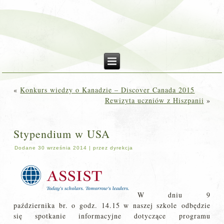
«
Konkurs wiedzy o Kanadzie – Discover Canada 2015
Rewizyta uczniów z Hiszpanii
»
Stypendium w USA
Dodane
30 września 2014
|
przez
dyrekcja
W dniu 9
października br. o godz. 14.15 w naszej szkole odbędzie
się spotkanie informacyjne dotyczące programu