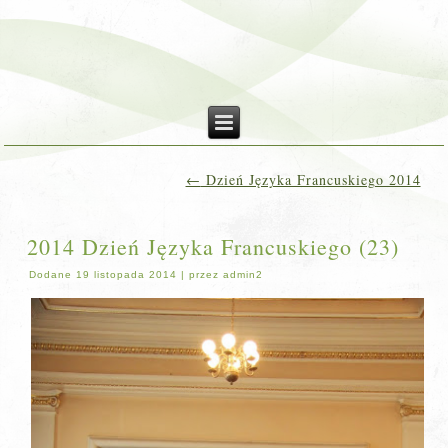
←
Dzień Języka Francuskiego 2014
2014 Dzień Języka Francuskiego (23)
Dodane
19 listopada 2014
|
przez
admin2