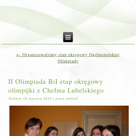
←
Organizowaliśmy etap okręgowy Ogólnopolskiej
Olimpiady
II Olimpiada BiI etap okręgowy
olimpijki z Chełma Lubelskiego
Dodane
18 stycznia 2015
|
przez
admin2