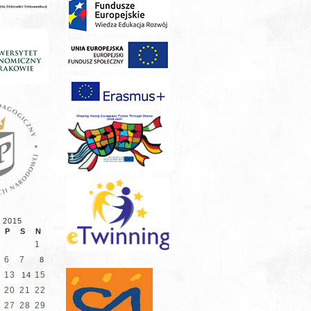
 2015
P
S
N
1
6
7
8
13
15
14
20
21
22
27
28
29