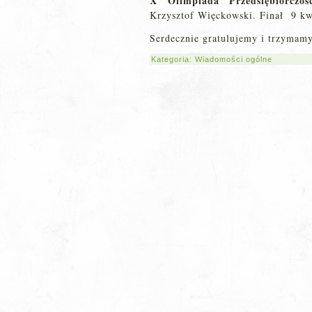
X Olimpiada Przedsiębiorczoś
Krzysztof Więckowski. Finał 9 kw
Serdecznie gratulujemy i trzymamy
Kategoria:
Wiadomości ogólne