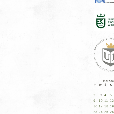
marzec
P
W
Ś
C
2
4
5
3
9
10
11
12
16
17
18
19
23
24
25
26