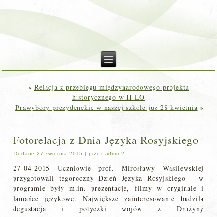
«
Relacja z przebiegu międzynarodowego projektu
historycznego w II LO
Prawybory prezydenckie w naszej szkole już 28 kwietnia
»
Fotorelacja z Dnia Języka Rosyjskiego
Dodane
27 kwietnia 2015
|
przez
admin2
27-04-2015 Uczniowie prof. Mirosławy Wasilewskiej
przygotowali tegoroczny Dzień Języka Rosyjskiego – w
programie były m.in. prezentacje, filmy w oryginale i
łamańce językowe. Największe zainteresowanie budziła
degustacja i potyczki wojów z Drużyny