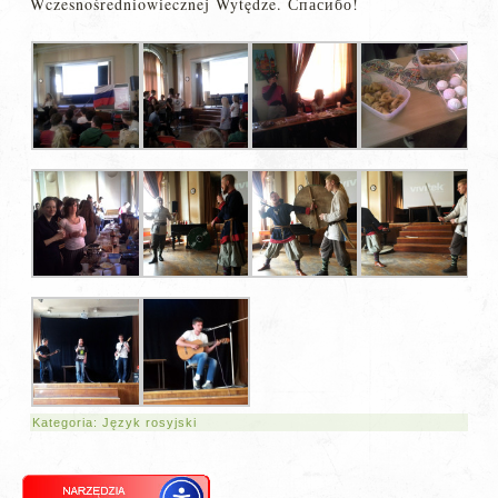
Wczesnośredniowiecznej Wytędze. Спасибо!
Kategoria:
Język rosyjski