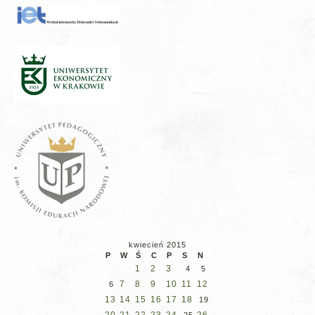
kwiecień 2015
P
W
Ś
C
P
S
N
1
2
3
4
5
7
8
9
10
11
12
6
13
14
15
16
17
18
19