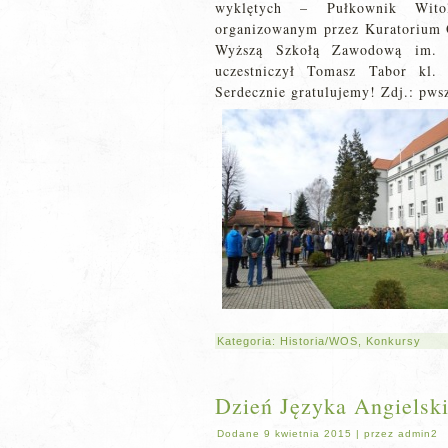
wyklętych – Pułkownik Witol
organizowanym przez Kuratorium
Wyższą Szkołą Zawodową im. R
uczestniczył Tomasz Tabor kl.
Serdecznie gratulujemy! Zdj.: pws
Kategoria:
Historia/WOS
,
Konkursy
Dzień Języka Angielsk
Dodane
9 kwietnia 2015
|
przez
admin2