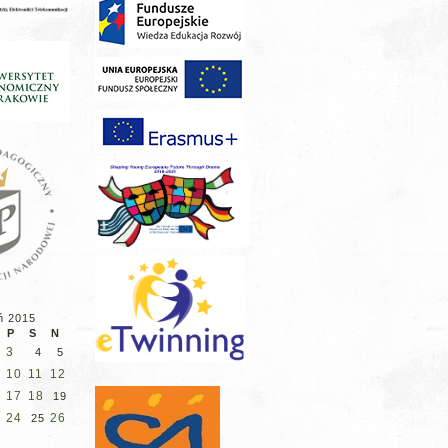
ń 2015
P
S
N
3
4
5
10
11
12
17
18
19
24
26
25