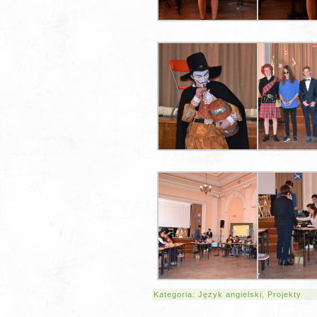
Kategoria:
Język angielski
,
Projekty