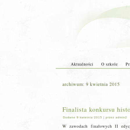
Aktualności
O szkole
Pr
archiwum:
9 kwietnia 2015
Finalista konkursu his
Dodane
9 kwietnia 2015
|
przez
admin2
W zawodach finałowych II edycj