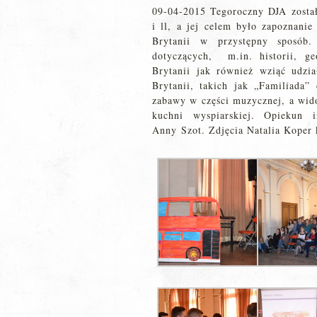
09-04-2015 Tegoroczny DJA został
i ll, a jej celem było zapoznani
Brytanii w przystępny sposób.
dotyczących, m.in. historii, geo
Brytanii jak również wziąć udzi
Brytanii, takich jak „Familiada”
zabawy w części muzycznej, a wid
kuchni wyspiarskiej. Opiekun 
Anny Szot. Zdjęcia Natalia Koper k