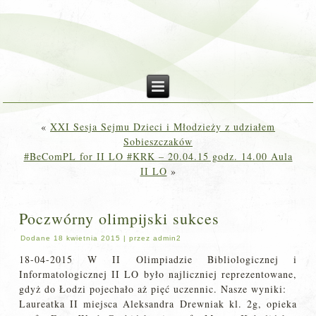
«
XXI Sesja Sejmu Dzieci i Młodzieży z udziałem
Sobieszczaków
#BeComPL for II LO #KRK – 20.04.15 godz. 14.00 Aula
II LO
»
Poczwórny olimpijski sukces
Dodane
18 kwietnia 2015
|
przez
admin2
18-04-2015 W II Olimpiadzie Bibliologicznej i
Informatologicznej II LO było najliczniej reprezentowane,
gdyż do Łodzi pojechało aż pięć uczennic. Nasze wyniki:
Laureatka II miejsca Aleksandra Drewniak kl. 2g, opieka