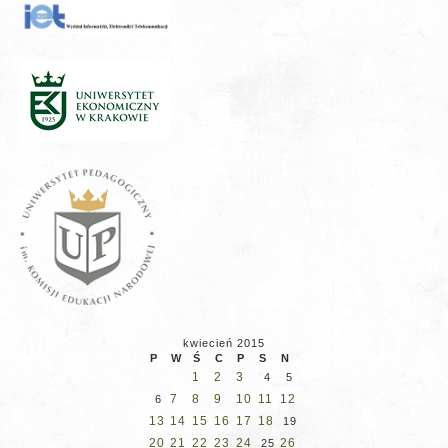
kwiecień 2015
P
W
Ś
C
P
S
N
1
2
3
4
5
7
8
9
10
11
12
6
13
14
15
16
17
18
19
20
21
22
23
24
26
25