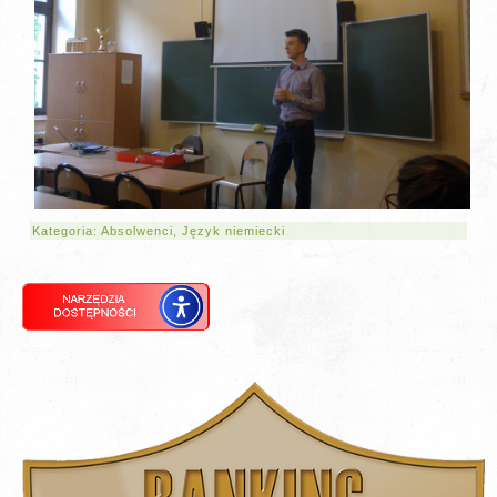
Kategoria:
Absolwenci
,
Język niemiecki