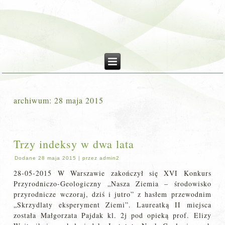
archiwum:
28 maja 2015
Trzy indeksy w dwa lata
Dodane
28 maja 2015
|
przez
admin2
28-05-2015 W Warszawie zakończył się XVI Konkurs
Przyrodniczo-Geologiczny „Nasza Ziemia – środowisko
przyrodnicze wczoraj, dziś i jutro” z hasłem przewodnim
„Skrzydlaty eksperyment Ziemi”. Laureatką II miejsca
została Małgorzata Pajdak kl. 2j pod opieką prof. Elizy