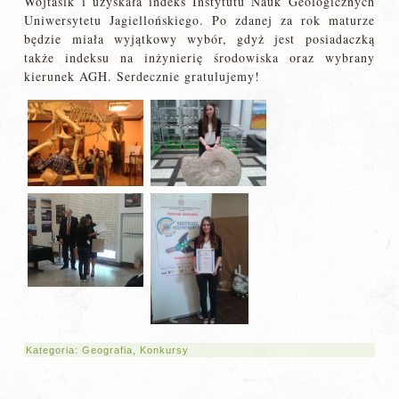
Wojtasik i uzyskała indeks Instytutu Nauk Geologicznych
Uniwersytetu Jagiellońskiego. Po zdanej za rok maturze
będzie miała wyjątkowy wybór, gdyż jest posiadaczką
także indeksu na inżynierię środowiska oraz wybrany
kierunek AGH. Serdecznie gratulujemy!
Kategoria:
Geografia
,
Konkursy