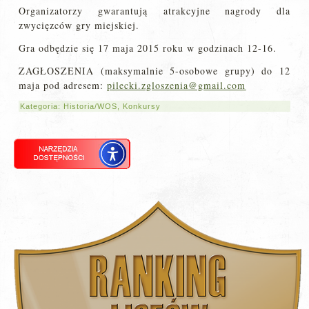
Organizatorzy gwarantują atrakcyjne nagrody dla
zwycięzców gry miejskiej.
Gra odbędzie się 17 maja 2015 roku w godzinach 12-16.
ZAGŁOSZENIA (maksymalnie 5-osobowe grupy) do 12
maja pod adresem:
pilecki.zgloszenia@gmail.com
Kategoria:
Historia/WOS
,
Konkursy