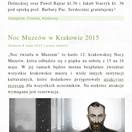
Dolnickiej oraz Paweł Rajtar kl.3b i Jakub Starzyk kl. 3b
pod opieką prof. Barbary Pac. Serdecznie gratulujemy!
Kategoria:
Chemia
,
Konkursy
Noc Muzeów w Krakowie 2015
Dodane
8 maja 2015
|
przez
admin2
„Noc światła w Muzeum” to hasło 12. krakowskiej Nocy
Muzeów, która odbędzie się z piątku na sobotę z 15 na 16
maja. W jej ramach będzie można bezpłatnie zwiedzać
wszystkie krakowskie muzea i wiele innych instytucji
kulturalnych, które dodatkowo przygotowały
atrakcyjny
program
dla wszystkich uczestników. Na niektóre atrakcje
wymagana jest rezerwacja.