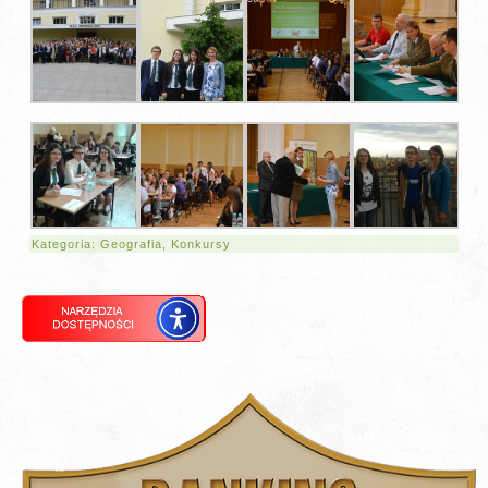
Kategoria:
Geografia
,
Konkursy