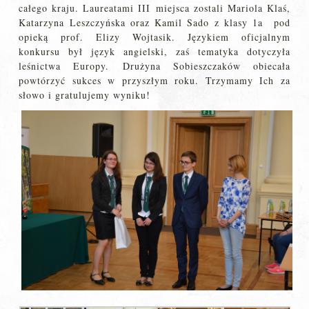
całego kraju. Laureatami III miejsca zostali Mariola Klaś,
Katarzyna Leszczyńska oraz Kamil Sado z klasy 1a pod
opieką prof. Elizy Wojtasik. Językiem oficjalnym
konkursu był język angielski, zaś tematyka dotyczyła
leśnictwa Europy. Drużyna Sobieszczaków obiecała
powtórzyć sukces w przyszłym roku. Trzymamy Ich za
słowo i gratulujemy wyniku!