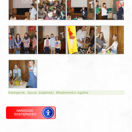
Kategoria:
Język angielski
,
Wiadomości ogólne