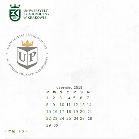
czerwiec 2015
P
W
Ś
C
P
S
N
1
2
3
5
6
7
4
8
9
10
11
12
13
14
15
16
17
18
19
20
21
22
23
24
25
27
26
28
29
30
« maj
lip »