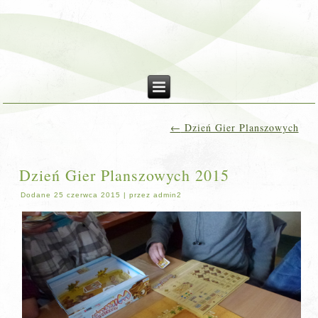
←
Dzień Gier Planszowych
Dzień Gier Planszowych 2015
Dodane
25 czerwca 2015
|
przez
admin2