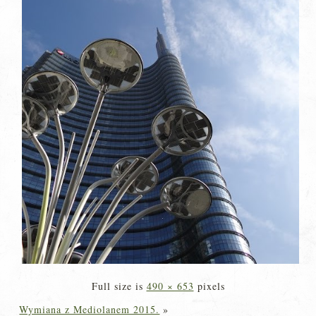
Full size is
490 × 653
pixels
Wymiana z Mediolanem 2015.
»