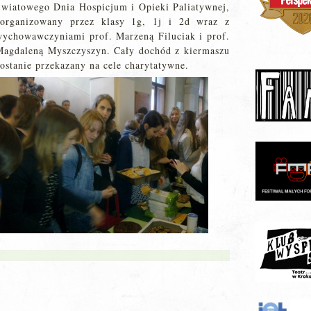
Światowego Dnia Hospicjum i Opieki Paliatywnej,
zorganizowany przez klasy 1g, 1j i 2d wraz z
wychowawczyniami prof. Marzeną Filuciak i prof.
Magdaleną Myszczyszyn. Cały dochód z kiermaszu
ostanie przekazany na cele charytatywne.