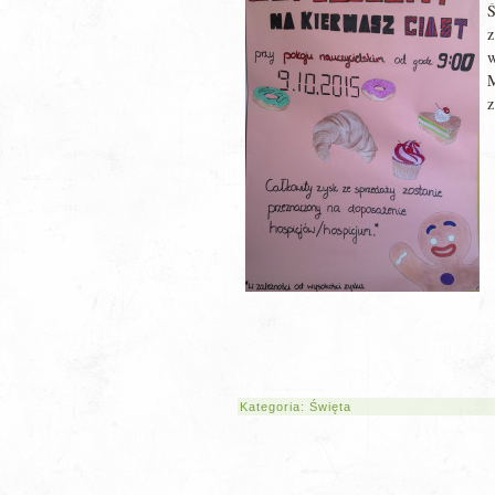
z
Kategoria:
Święta