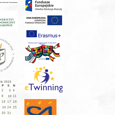
nik 2015
P
S
N
2
4
3
9
11
10
16
17
18
5
24
25
23
30
31