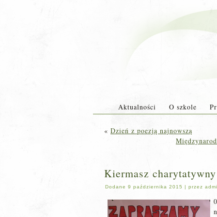
Aktualności
O szkole
Pr
«
Dzień z poezją najnowszą
Międzynarod
Kiermasz charytatywny
Dodane
9 października 2015
|
przez
adm