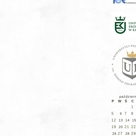
paździer
P
W
Ś
C
1
5
7
8
6
12
13
14
1
19
21
22
20
27
29
26
28