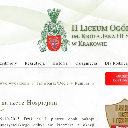
zedmioty
Rekrutacja
Historia
Osiągnięcia
Dla Rodzica
owe wydarzenie w Timisoarze/Decie w Rumunii
»
 na rzecz Hospicjum
in2
09-10-2015 Dziś na I piętrze obok pokoju
nauczycielskiego odbył się kiermasz z okazji