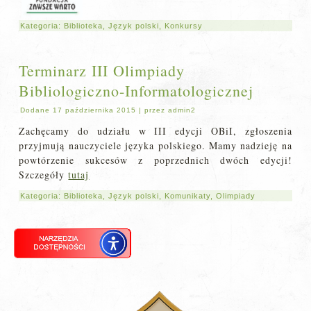
Kategoria:
Biblioteka
,
Język polski
,
Konkursy
Terminarz III Olimpiady
Bibliologiczno-Informatologicznej
Dodane
17 października 2015
|
przez
admin2
Zachęcamy do udziału w III edycji OBiI, zgłoszenia
przyjmują nauczyciele języka polskiego. Mamy nadzieję na
powtórzenie sukcesów z poprzednich dwóch edycji!
Szczegóły
tutaj
Kategoria:
Biblioteka
,
Język polski
,
Komunikaty
,
Olimpiady