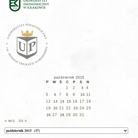
październik 2015
P
W
Ś
C
P
S
N
1
2
4
3
5
7
8
9
11
6
10
12
16
17
18
13
14
15
19
21
22
24
25
20
23
27
29
30
31
26
28
« wrz
lis »
Archiwum