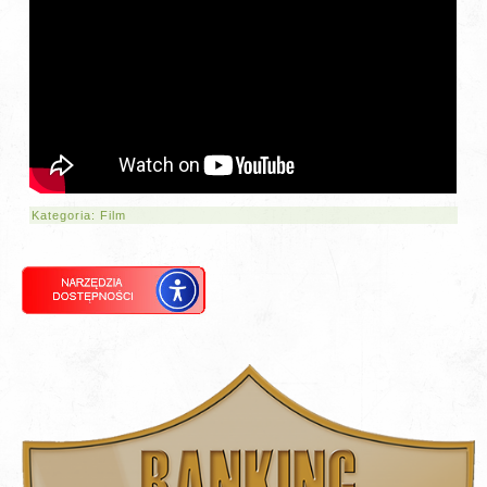
Kategoria:
Film