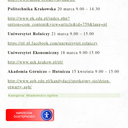
Politechnika Krakowska
20 marca 9.00 – 14.30
http://www.pk.edu.pl/index.php?
option=com_content&view=article&id=759&lang=pl
Uniwersytet Rolniczy
21 marca 9.00 – 15.00
https://pl-pl.facebook.com/uniwersytet.rolniczy
Uniwersytet Ekonomiczny
18 marca 9.00-15.00
http://www.uek.krakow.pl/pl/
Akademia Górniczo – Hutnicza
15 kwietnia 9.00 – 15.00
http://www.agh.edu.pl/kandydaci/spotkajmy-sie/dzien-
otwarty-agh/
Kategoria:
Wiadomości ogólne