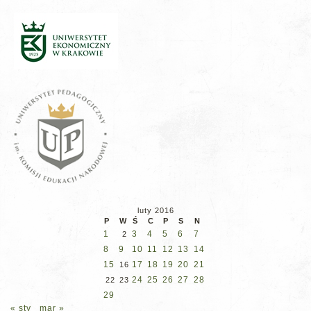
luty 2016
P
W
Ś
C
P
S
N
1
3
4
5
6
7
2
8
9
10
11
12
13
14
15
17
18
19
20
21
16
24
25
26
27
28
22
23
29
« sty
mar »