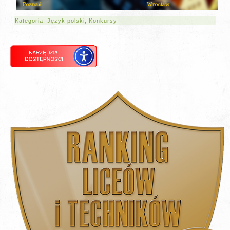
Kategoria:
Język polski
,
Konkursy