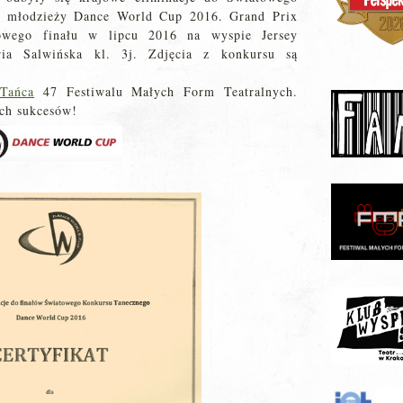
 i młodzieży Dance World Cup 2016. Grand Prix
owego finału w lipcu 2016 na wyspie Jersey
ria Salwińska kl. 3j. Zdjęcia z konkursu są
Tańca
47 Festiwalu Małych Form Teatralnych.
ych sukcesów!