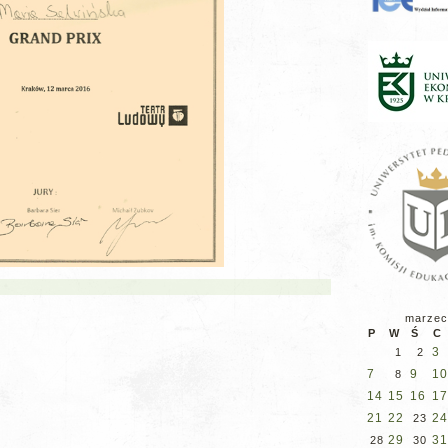
marzec
P
W
Ś
C
3
1
2
7
9
10
8
14
15
16
17
21
22
24
23
29
31
28
30