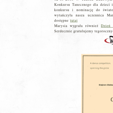
Konkursu Tanecznego dla dzieci
konkursu i nominację do świat
wytańczyła nasza uczennica Ma
dostępne
tutaj
Marysia wygrała również
Dzień 
Serdecznie gratulujemy tegoroczn