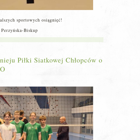
alszych sportowych osiągnięć!
a Perzyńska-Biskup
nieju Piłki Siatkowej Chłopców o
LO