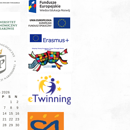
ń 2026
P
S
N
1
2
7
8
9
3
14
15
16
0
21
22
23
7
28
29
30