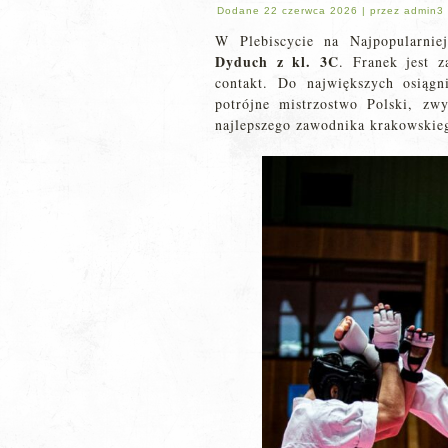
Dodane
22 czerwca 2026
|
przez
admin3
W Plebiscycie na Najpopularni
Dyduch z kl. 3C
. Franek jest 
contakt. Do największych osiągn
potrójne mistrzostwo Polski, zw
najlepszego zawodnika krakowskie