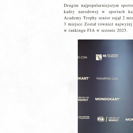
Drugim najpopularniejszym spor
kadry narodowej w sportach ka
Academy Trophy senior zajął 2 mie
3 miejsce Został również najwyże
w rankingu FIA w sezonie 2025.