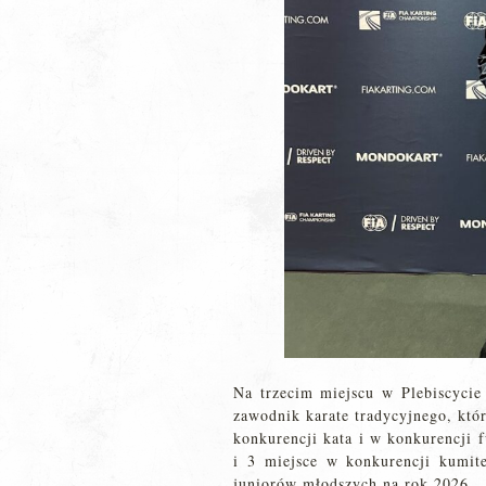
Na trzecim miejscu w Plebiscycie
zawodnik karate tradycyjnego, któ
konkurencji kata i w konkurencji 
i 3 miejsce w konkurencji kumite
juniorów młodszych na rok 2026.