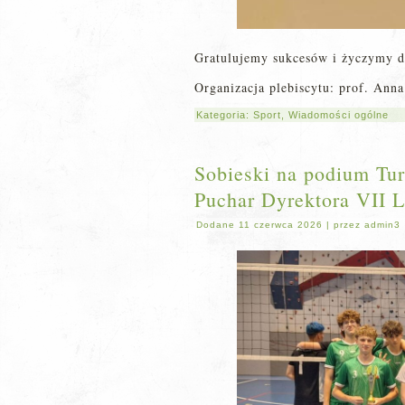
Gratulujemy sukcesów i życzymy d
Organizacja plebiscytu: prof. Ann
Kategoria:
Sport
,
Wiadomości ogólne
Sobieski na podium Tur
Puchar Dyrektora VII 
Dodane
11 czerwca 2026
|
przez
admin3