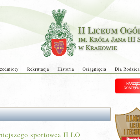
zedmioty
Rekrutacja
Historia
Osiągnięcia
Dla Rodzica
rniejszego sportowca II LO