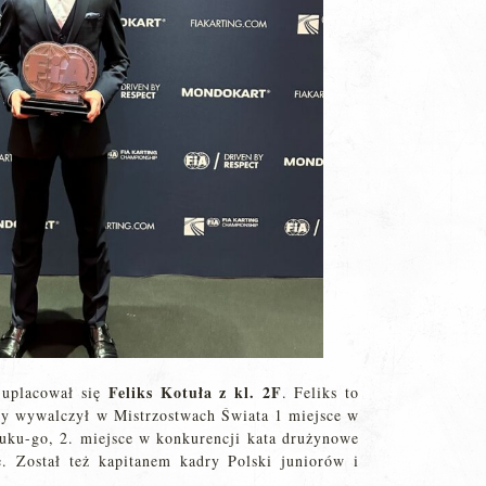
Feliks Kotuła z kl. 2F
 uplacował się
. Feliks to
ry wywalczył w Mistrzostwach Świata 1 miejsce w
fuku-go, 2. miejsce w konkurencji kata drużynowe
. Został też kapitanem kadry Polski juniorów i